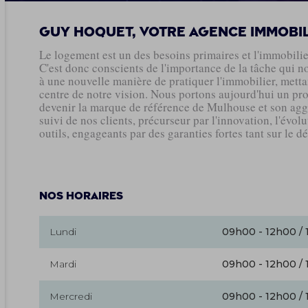
Guy Hoquet, votre agence immobi
Le logement est un des besoins primaires et l'immobilie
C'est donc conscients de l'importance de la tâche qui no
à une nouvelle manière de pratiquer l'immobilier, mettant
centre de notre vision. Nous portons aujourd'hui un pro
devenir la marque de référence de Mulhouse et son agglo
suivi de nos clients, précurseur par l'innovation, l'évo
outils, engageants par des garanties fortes tant sur le dé
Nos horaires
Lundi
09h00 - 12h00 / 
Mardi
09h00 - 12h00 / 
Mercredi
09h00 - 12h00 / 