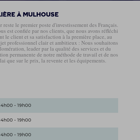
lière à MULHOUSE
r reste le premier poste d'investissement des Français.
us est confiée par nos clients, que nous avons réfléchi
 le client et sa satisfaction à la première place, au
jet professionnel clair et ambitieux : Nous souhaitons
mération, leader par la qualité des services et du
lution permanente de notre méthode de travail et de nos
lai que sur le prix, la revente et les équipements.
14h00 - 19h00
14h00 - 19h00
14h00 - 19h00