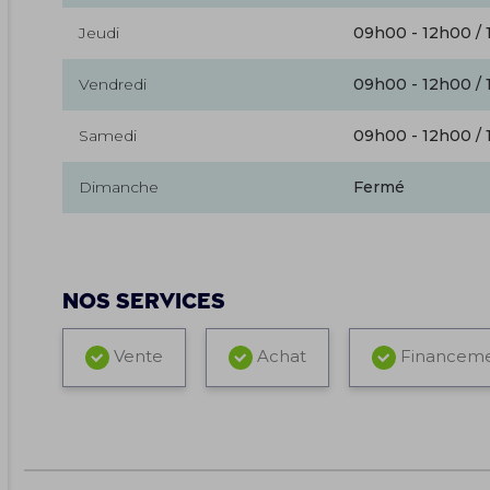
Jeudi
09h00 - 12h00 / 
Vendredi
09h00 - 12h00 / 
Samedi
09h00 - 12h00 / 
Dimanche
Fermé
Nos services
Vente
Achat
Financem