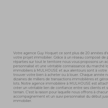
Votre agence Guy Hoquet ce sont plus de 20 années d’e
votre projet immobilier. Grâce à un réseau composé de
réparties sur tout le territoire nous vous proposons 
personnalisé et une véritable connaissance du marché l
immobiliers à MULHOUSE et aux alentours sont à votre s
trouver votre bien à acheter ou à louer. Chaque année no
dizaines de milliers de transactions immobilières et géro
lots. Notre agence immobilière à MULHOUSE est attaché
créer un véritable lien de confiance entre ses clients et 
terrain. C’est la raison pour laquelle nous offrons à chacu
accompagnement et un suivi personnalisé du début jusqu
immobilier.