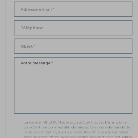
La société IMPERIUM et la société Guy Hoquet L'immobilier
collectent vos données afin de faire suite à votre demande de
prise de contact et, si vous y consentez, afin de vous adresser
des annonces, offres promotionnelles, newsletters et actualités