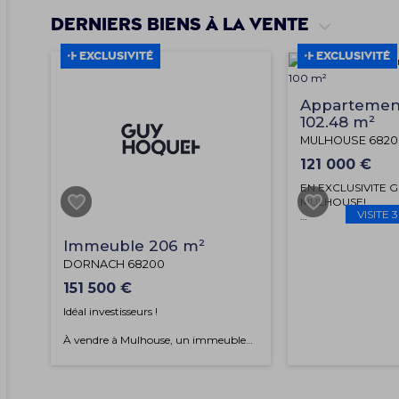
Derniers biens à la vente
EXCLUSIVITÉ
EXCLUSIVITÉ
Appartement
102.48 m²
MULHOUSE 6820
121 000 €
EN EXCLUSIVITE 
MULHOUSE!
VISITE 
VISITE VIRTUELLE
Immeuble 206 m²
DEMANDE!
DORNACH 68200
À vendre à Mulhou
151 500 €
appartement au 5è
cadre de vie idéal. 
Idéal investisseurs !
spacieuses, dont 2
et 16m², il est parf
À vendre à Mulhouse, un immeuble
ou un couple cherch
de rapport de 206 m² idéalement
dans un quartier ag
situé dans le quartier de Dornach.
Profitez d'un accès 
L'immeuble est composé de 3 lots :